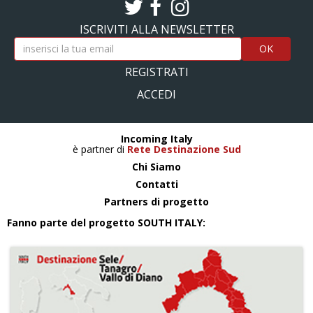
ISCRIVITI ALLA NEWSLETTER
OK
REGISTRATI
ACCEDI
Incoming Italy
è partner di
Rete Destinazione Sud
Chi Siamo
Contatti
Partners di progetto
Fanno parte del progetto SOUTH ITALY: