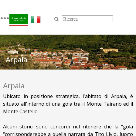
Toggle
navigation
Arpaia
Arpaia
Ubicato in posizione strategica, l'abitato di Arpaia, è
situato all'interno di una gola tra il Monte Tairano ed il
Monte Castello.
Alcuni storici sono concordi nel ritenere che la “gola
“corrisponderebbe a quella narrata da Tito Livio, luogo