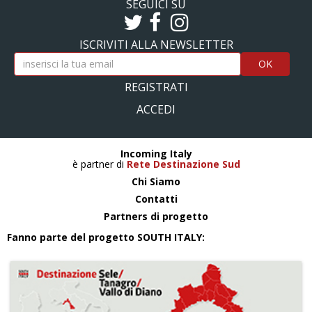
SEGUICI SU
ISCRIVITI ALLA NEWSLETTER
OK
REGISTRATI
ACCEDI
Incoming Italy
è partner di
Rete Destinazione Sud
Chi Siamo
Contatti
Partners di progetto
Fanno parte del progetto SOUTH ITALY: