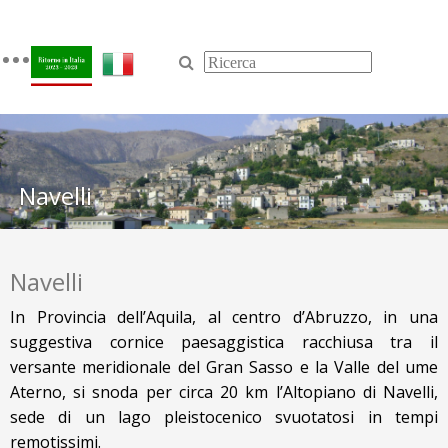
Toggle
navigation
Navelli
Navelli
In Provincia dell’Aquila, al centro d’Abruzzo, in una
suggestiva cornice paesaggistica racchiusa tra il
versante meridionale del Gran Sasso e la Valle del fiume
Aterno, si snoda per circa 20 km l’Altopiano di Navelli,
sede di un lago pleistocenico svuotatosi in tempi
remotissimi.