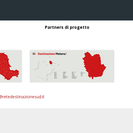
Partners di progetto
@retedestinazionesud.it