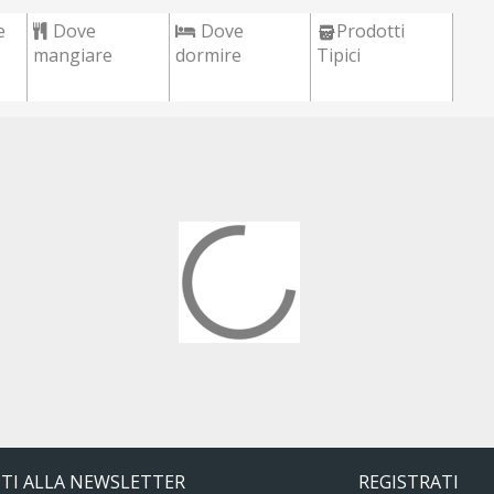
e
Dove
Dove
Prodotti
mangiare
dormire
Tipici
ITI ALLA NEWSLETTER
REGISTRATI