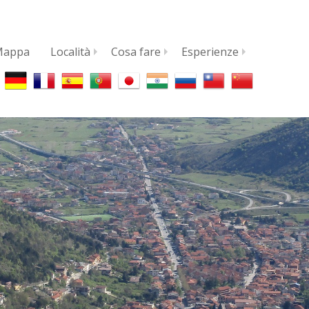
Mappa
Località
Cosa fare
Esperienze