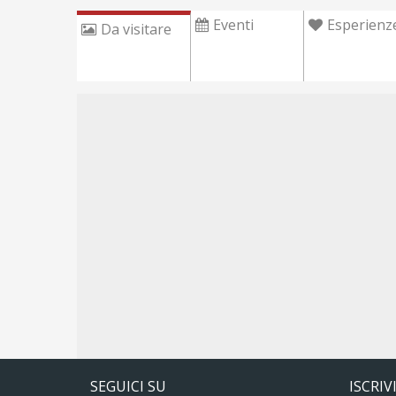
Eventi
Esperienz
Da visitare
SEGUICI SU
ISCRIV