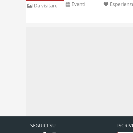
Eventi
Esperienz
Da visitare
SEGUICI SU
ISCRIV