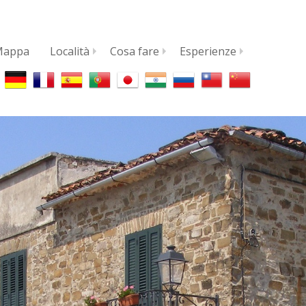
Mappa
Località
Cosa fare
Esperienze