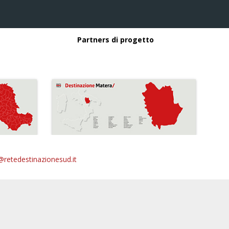
Partners di progetto
@retedestinazionesud.it