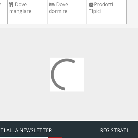
e
Dove
Dove
Prodotti
mangiare
dormire
Tipici
ITI ALLA NEWSLETTER
REGISTRATI