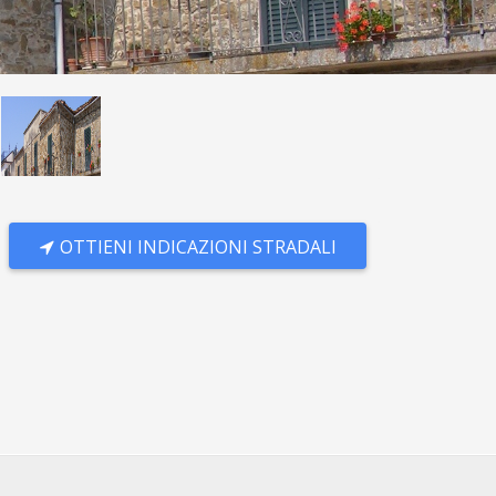
OTTIENI INDICAZIONI STRADALI