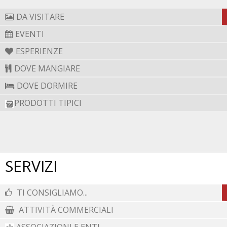
secolare castagneto.
DA VISITARE
EVENTI
Tratto dalla guida "Viaggio tra le Meraviglie della
Campania" - Annangelo Sacco Editore
ESPERIENZE
DOVE MANGIARE
DOVE DORMIRE
PRODOTTI TIPICI
SERVIZI
TI CONSIGLIAMO...
ATTIVITÀ COMMERCIALI