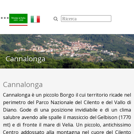
Toggle
navigation
Cannalonga
Cannalonga
Cannalonga è un piccolo Borgo il cui territorio ricade nel
perimetro del Parco Nazionale del Cilento e del Vallo di
Diano. Gode di una posizione invidiabile e di un clima
salubre avendo alle spalle il massiccio del Gelbison (1770
mt) e di fronte il mare di Velia. Un piccolo, antichissimo
Centro addossato alla montagna nel cuore del Cilento