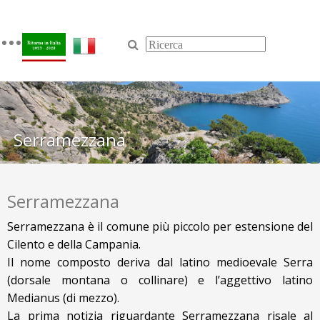
Toggle
navigation
Serramezzana
Serramezzana
Serramezzana è il comune più piccolo per estensione del
Cilento e della Campania.
Il nome composto deriva dal latino medioevale Serra
(dorsale montana o collinare) e l’aggettivo latino
Medianus (di mezzo).
La prima notizia riguardante Serramezzana risale al