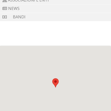
ASSOCIAZIONI E ENTI
NEWS
BANDI