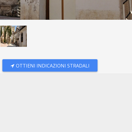
OTTIENI INDICAZIONI STRADALI