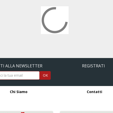
ITI ALLA NEWSLETTER
REGISTRATI
OK
Chi Siamo
Contatti