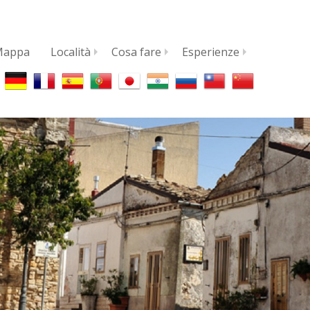
Mappa
Località
Cosa fare
Esperienze