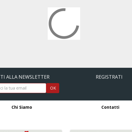
ITI ALLA NEWSLETTER
REGISTRATI
OK
Chi Siamo
Contatti