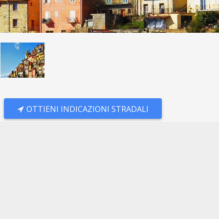
OTTIENI INDICAZIONI STRADALI