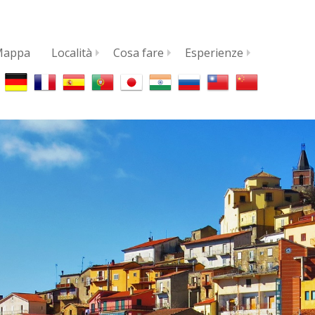
Mappa
Località
Cosa fare
Esperienze