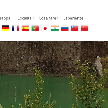
Mappa
Località
Cosa fare
Esperienze