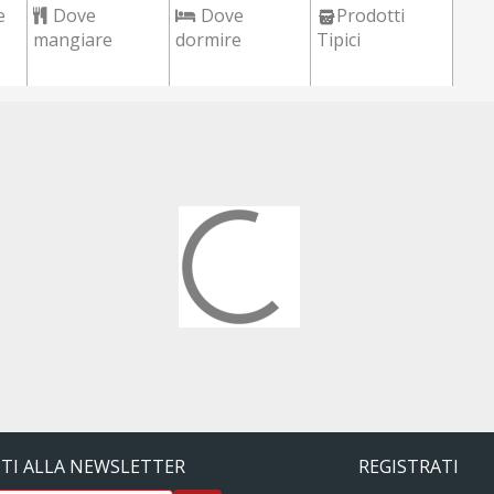
e
Dove
Dove
Prodotti
mangiare
dormire
Tipici
ITI ALLA NEWSLETTER
REGISTRATI