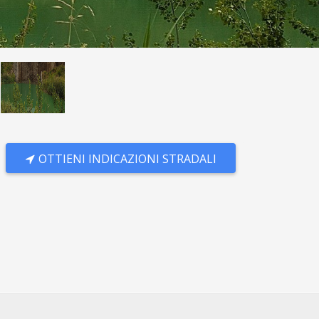
OTTIENI INDICAZIONI STRADALI