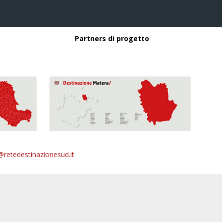
Partners di progetto
@retedestinazionesud.it