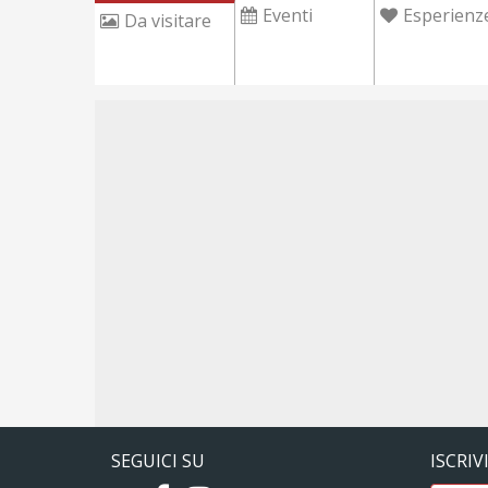
Eventi
Esperienz
Da visitare
SEGUICI SU
ISCRIV