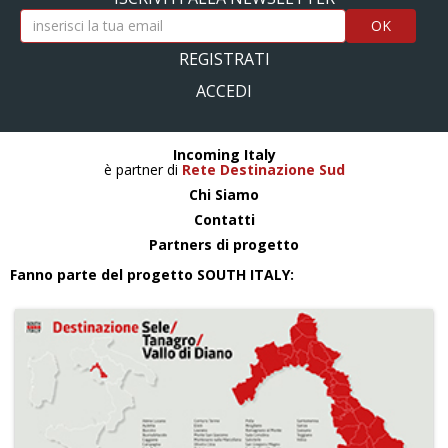
OK
REGISTRATI
ACCEDI
Incoming Italy
è partner di
Rete Destinazione Sud
Chi Siamo
Contatti
Partners di progetto
Fanno parte del progetto SOUTH ITALY: