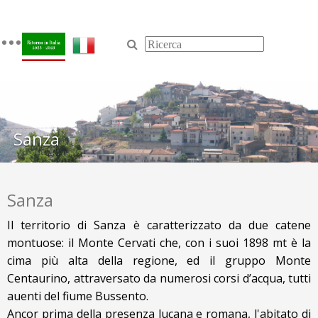
Toggle
navigation
Sanza
Sanza
Il territorio di Sanza è caratterizzato da due catene
montuose: il Monte Cervati che, con i suoi 1898 mt è la
cima più alta della regione, ed il gruppo Monte
Centaurino, attraversato da numerosi corsi d’acqua, tutti
affluenti del fiume Bussento.
Ancor prima della presenza lucana e romana, l'abitato di