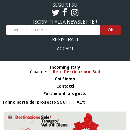
SEGUICI SU
ISCRIVITI ALLA NEWSLETTER
OK
REGISTRATI
ACCEDI
Incoming Italy
è partner di
Rete Destinazione Sud
Chi Siamo
Contatti
Partners di progetto
Fanno parte del progetto SOUTH ITALY: