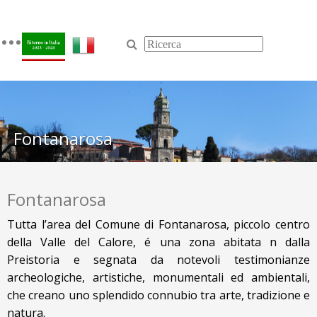
Toggle
navigation
Fontanarosa
Fontanarosa
Tutta l’area del Comune di Fontanarosa, piccolo centro
della Valle del Calore, é una zona abitata fin dalla
Preistoria e segnata da notevoli testimonianze
archeologiche, artistiche, monumentali ed ambientali,
che creano uno splendido connubio tra arte, tradizione e
natura.